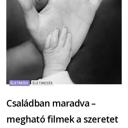
ÉLETMÓD
ÉLETMESÉK
Családban maradva –
megható filmek a szeretet