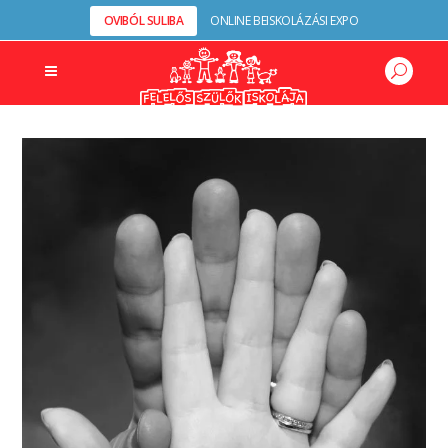
OVIBÓL SULIBA
ONLINE BEISKOLÁZÁSI EXPO