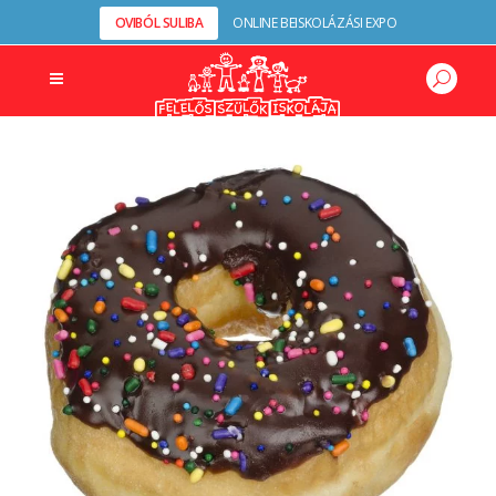
OVIBÓL SULIBA
ONLINE BEISKOLÁZÁSI EXPO