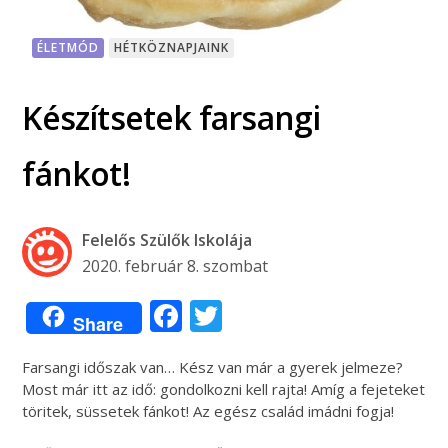
ÉLETMÓD
HÉTKÖZNAPJAINK
Készítsetek farsangi
fánkot!
Felelős Szülők Iskolája
2020. február 8. szombat
Facebook
Twitter
Share
Farsangi időszak van… Kész van már a gyerek jelmeze?
Most már itt az idő: gondolkozni kell rajta! Amíg a fejeteket
töritek, süssetek fánkot! Az egész család imádni fogja!