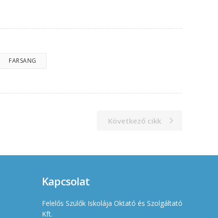
FARSANG
Következő cikk
Kapcsolat
Felelős Szülők Iskolája Oktató és Szolgáltató
Kft.