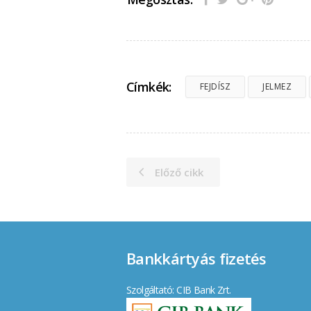
Címkék:
FEJDÍSZ
JELMEZ
Előző cikk
Bankkártyás fizetés
Szolgáltató: CIB Bank Zrt.