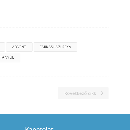
ADVENT
FARKASHÁZI RÉKA
NTANYÚL
Következő cikk
Kapcsolat