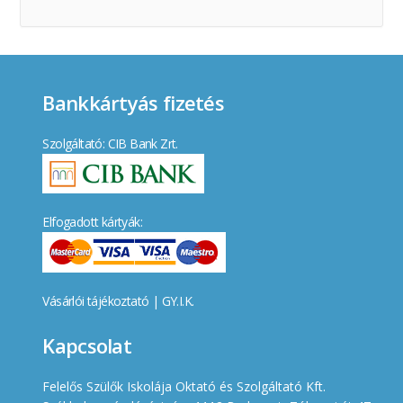
Bankkártyás fizetés
Szolgáltató: CIB Bank Zrt.
Elfogadott kártyák:
Vásárlói tájékoztató
|
GY.I.K.
Kapcsolat
Felelős Szülők Iskolája Oktató és Szolgáltató Kft.