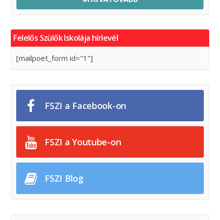
Felelős Szülők Iskolája hírlevél
[mailpoet_form id="1"]
FSZI a Facebook-on
FSZI a Youtube-on
FSZI Blog