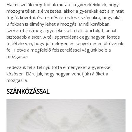
Ha mi szülők meg tudjuk mutatni a gyerekeinknek, hogy
mozogni télen is élvezetes, akkor a gyerekek ezt a mintát
fogják követni, és természetes lesz számukra, hogy akár
0 fokban is élmény lehet a mozgás. Minél korábban
szeretettjük meg a gyerekekkel a téli sportokat, annál
biztosabb a siker. A téli sportolásnak egy nagyon fontos
feltétele van, hogy jó melegen és kényelmesen öltözzünk
fel, illetve a megfelelő felszereléssel vágjunk bele a
mozgásba.
Fedezzük fel a tél nyújtotta élményeket a gyerekkel
közösen! Eláruljuk, hogy hogyan vehetjük rá őket a
mozgásra.
SZÁNKÓZÁSSAL