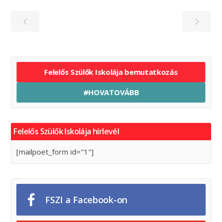
Felelős Szülők Iskolája bemutatkozás
#HOVATOVÁBB
Felelős Szülők Iskolája hírlevél
[mailpoet_form id="1"]
FSZI a Facebook-on