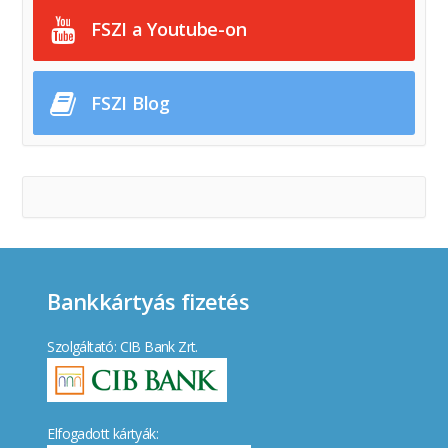
FSZI a Youtube-on
FSZI Blog
Bankkártyás fizetés
Szolgáltató: CIB Bank Zrt.
Elfogadott kártyák: