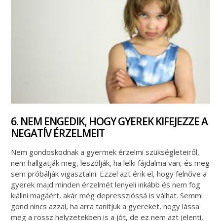
6. NEM ENGEDIK, HOGY GYEREK KIFEJEZZE A
NEGATÍV ÉRZELMEIT
Nem gondoskodnak a gyermek érzelmi szükségleteiről,
nem hallgatják meg, leszólják, ha lelki fájdalma van, és meg
sem próbálják vigasztalni. Ezzel azt érik el, hogy felnőve a
gyerek majd minden érzelmét lenyeli inkább és nem fog
kiállni magáért, akár még depresszióssá is válhat. Semmi
gond nincs azzal, ha arra tanítjuk a gyereket, hogy lássa
meg a rossz helyzetekben is a jót, de ez nem azt jelenti,