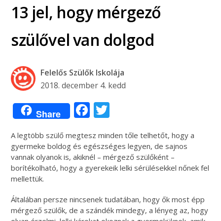
13 jel, hogy mérgező
szülővel van dolgod
Felelős Szülők Iskolája
2018. december 4. kedd
Facebook
Twitter
Share
A legtöbb szülő megtesz minden tőle telhetőt, hogy a
gyermeke boldog és egészséges legyen, de sajnos
vannak olyanok is, akiknél – mérgező szülőként –
borítékolható, hogy a gyerekeik lelki sérülésekkel nőnek fel
mellettük.
Általában persze nincsenek tudatában, hogy ők most épp
mérgező szülők, de a szándék mindegy, a lényeg az, hogy