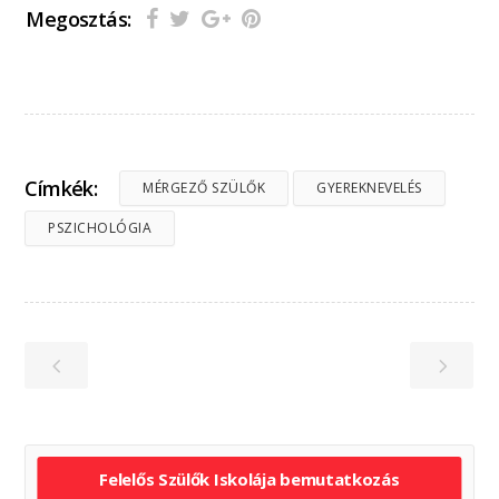
Megosztás:
Címkék:
MÉRGEZŐ SZÜLŐK
GYEREKNEVELÉS
PSZICHOLÓGIA
Felelős Szülők Iskolája bemutatkozás