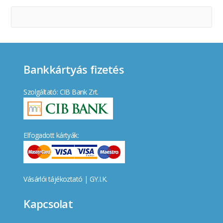
Bankkártyás fizetés
Szolgáltató: CIB Bank Zrt.
Elfogadott kártyák:
Vásárlói tájékoztató
|
GY.I.K.
Kapcsolat