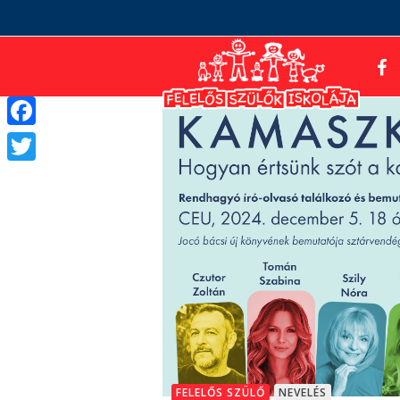
Facebook
Twitter
FELELŐS SZÜLŐ
NEVELÉS