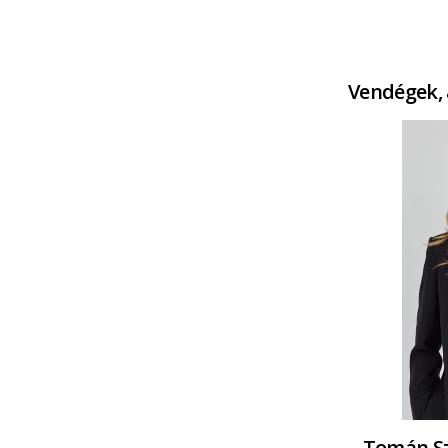
Vendégek, 
Tomán Sz