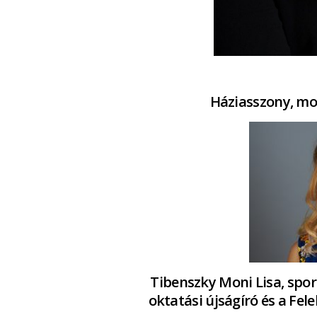
Háziasszony, mo
Tibenszky Moni Lisa, sport
oktatási újságíró és a Fel