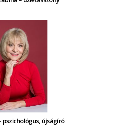
– pszichológus, újságíró