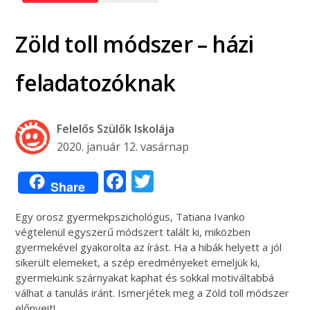
Zöld toll módszer – házi
feladatozóknak
Felelős Szülők Iskolája
2020. január 12. vasárnap
Facebook
Twitter
Share
Egy orosz gyermekpszichológus, Tatiana Ivanko
végtelenül egyszerű módszert talált ki, miközben
gyermekével gyakorolta az írást. Ha a hibák helyett a jól
sikerült elemeket, a szép eredményeket emeljük ki,
gyermekünk szárnyakat kaphat és sokkal motiváltabbá
válhat a tanulás iránt. Ismerjétek meg a Zöld toll módszer
előnyeit!