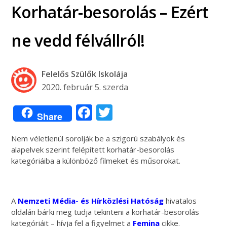
Korhatár-besorolás – Ezért
ne vedd félvállról!
Felelős Szülők Iskolája
2020. február 5. szerda
Facebook
Twitter
Share
Nem véletlenül sorolják be a szigorú szabályok és
alapelvek szerint felépített korhatár-besorolás
kategóriáiba a különböző filmeket és műsorokat.
A
Nemzeti Média- és Hírközlési Hatóság
hivatalos
oldalán bárki meg tudja tekinteni a korhatár-besorolás
kategóriáit – hívja fel a figyelmet a
Femina
cikke.