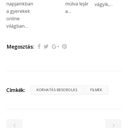
napjainkban
múlva lejár
vágyik,…
a gyerekek
a…
online
világban…
Megosztás:
Címkék:
KORHATÁS-BESOROLÁS
FILMEK