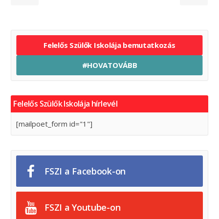
Felelős Szülők Iskolája bemutatkozás
#HOVATOVÁBB
Felelős Szülők Iskolája hírlevél
[mailpoet_form id="1"]
FSZI a Facebook-on
FSZI a Youtube-on