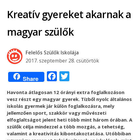
Kreatív gyereket akarnak a
magyar szülők
Felelős Szülők Iskolája
2017. szeptember 28. csütörtök
Facebook
Twitter
Share
Havonta átlagosan 12 órányi extra foglalkozáson
vesz részt egy magyar gyerek. Tízből nyolc általános
iskolás gyermek jár külön foglalkozásra, mely
jellemzően sport, szakkör vagy művészeti
elfoglaltságot jelent heti több mint három órában. A
szülők célja mindezzel a több mozgás, a tehetség,
valamint a kreativitás kibontakoztatása. Utóbbiban