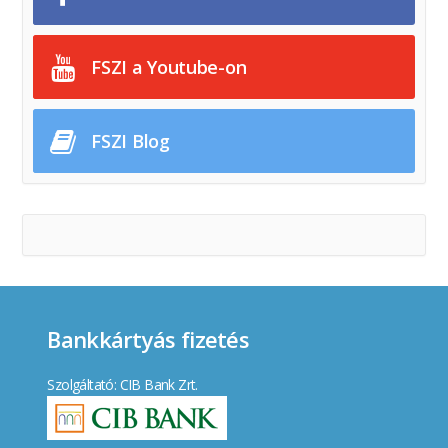
FSZI a Youtube-on
FSZI Blog
Bankkártyás fizetés
Szolgáltató: CIB Bank Zrt.