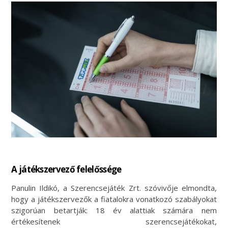
A játékszervező felelőssége
Panulin Ildikó, a Szerencsejáték Zrt. szóvivője elmondta,
hogy a játékszervezők a fiatalokra vonatkozó szabályokat
szigorúan betartják: 18 év alattiak számára nem
értékesítenek szerencsejátékokat,