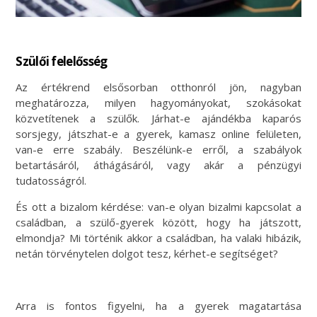
Szülői felelősség
Az értékrend elsősorban otthonról jön, nagyban
meghatározza, milyen hagyományokat, szokásokat
közvetítenek a szülők. Járhat-e ajándékba kaparós
sorsjegy, játszhat-e a gyerek, kamasz online felületen,
van-e erre szabály. Beszélünk-e erről, a szabályok
betartásáról, áthágásáról, vagy akár a pénzügyi
tudatosságról.
És ott a bizalom kérdése: van-e olyan bizalmi kapcsolat a
családban, a szülő-gyerek között, hogy ha játszott,
elmondja? Mi történik akkor a családban, ha valaki hibázik,
netán törvénytelen dolgot tesz, kérhet-e segítséget?
Arra is fontos figyelni, ha a gyerek magatartása