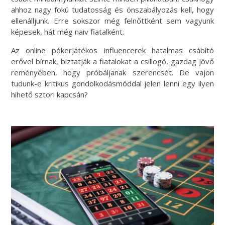
ahhoz nagy fokú tudatosság és önszabályozás kell, hogy
ellenálljunk. Erre sokszor még felnőttként sem vagyunk
képesek, hát még naiv fiatalként.
Az online pókerjátékos influencerek hatalmas csábító
erővel bírnak, biztatják a fiatalokat a csillogó, gazdag jövő
reményében, hogy próbáljanak szerencsét. De vajon
tudunk-e kritikus gondolkodásmóddal jelen lenni egy ilyen
hihető sztori kapcsán?