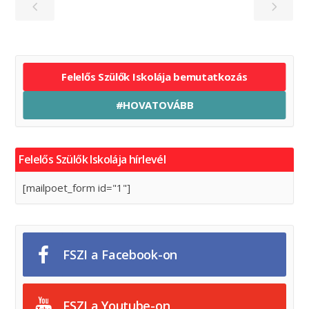
Felelős Szülők Iskolája bemutatkozás
#HOVATOVÁBB
Felelős Szülők Iskolája hírlevél
[mailpoet_form id="1"]
FSZI a Facebook-on
FSZI a Youtube-on