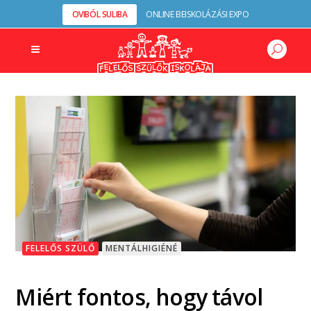
OVIBÓL SULIBA
ONLINE BEISKOLÁZÁSI EXPO
FELELŐS SZÜLŐ
MENTÁLHIGIÉNÉ
Miért fontos, hogy távol