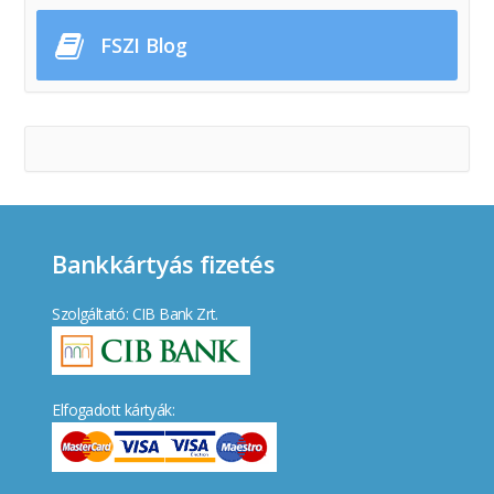
FSZI Blog
Bankkártyás fizetés
Szolgáltató: CIB Bank Zrt.
Elfogadott kártyák: