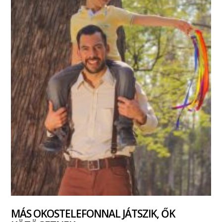
MÁS OKOSTELEFONNAL JÁTSZIK, ŐK