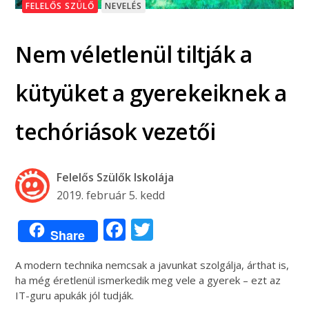
FELELŐS SZÜLŐ
NEVELÉS
Nem véletlenül tiltják a
kütyüket a gyerekeiknek a
techóriások vezetői
Felelős Szülők Iskolája
2019. február 5. kedd
Facebook
Twitter
Share
A modern technika nemcsak a javunkat szolgálja, árthat is,
ha még éretlenül ismerkedik meg vele a gyerek – ezt az
IT-guru apukák jól tudják.