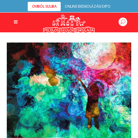
OVIBÓL SULIBA
ONLINE BEISKOLÁZÁSI EXPO