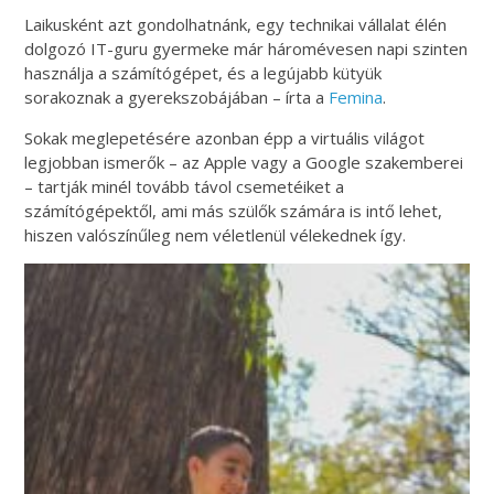
Laikusként azt gondolhatnánk, egy technikai vállalat élén
dolgozó IT-guru gyermeke már háromévesen napi szinten
használja a számítógépet, és a legújabb kütyük
sorakoznak a gyerekszobájában – írta a
Femina
.
Sokak meglepetésére azonban épp a virtuális világot
legjobban ismerők – az Apple vagy a Google szakemberei
– tartják minél tovább távol csemetéiket a
számítógépektől, ami más szülők számára is intő lehet,
hiszen valószínűleg nem véletlenül vélekednek így.