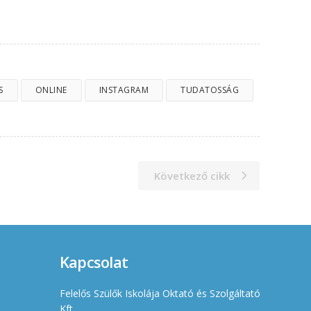
S
ONLINE
INSTAGRAM
TUDATOSSÁG
Következő cikk
Kapcsolat
Felelős Szülők Iskolája Oktató és Szolgáltató
Kft.