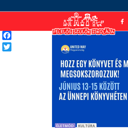
Facebook
Twitter
ÉLETMÓD
KULTÚRA