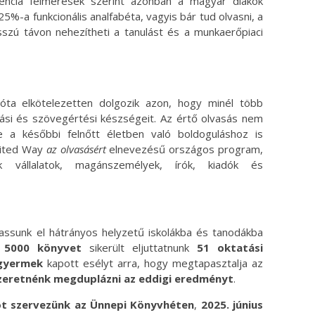
encia felmérések szerint azonban a magyar diákok
%-a funkcionális analfabéta, vagyis bár tud olvasni, a
szú távon nehezítheti a tanulást és a munkaerőpiaci
a elkötelezetten dolgozik azon, hogy minél több
sási és szövegértési készségeit. Az értő olvasás nem
e a későbbi felnőtt életben való boldoguláshoz is
nited Way
az olvasásért
elnevezésű országos program,
k vállalatok, magánszemélyek, írók, kiadók és
assunk el hátrányos helyzetű iskolákba és tanodákba
t
5000 könyvet
sikerült eljuttatnunk
51 oktatási
 gyermek
kapott esélyt arra, hogy megtapasztalja az
zeretnénk megduplázni az eddigi eredményt
.
ót szervezünk az Ünnepi Könyvhéten
,
2025. június