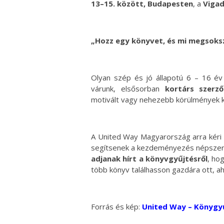
13–15. között, Budapesten
, a
Vigad
„Hozz egy könyvet, és mi megsoks
Olyan szép és jó állapotú 6 – 16 év
várunk, elsősorban
kortárs szerző
motivált vagy nehezebb körülmények k
A United Way Magyarország arra kéri 
segítsenek a kezdeményezés népszer
adjanak hírt a könyvgyűjtésről
, ho
több könyv találhasson gazdára ott, a
Forrás és kép:
United Way – Könygy