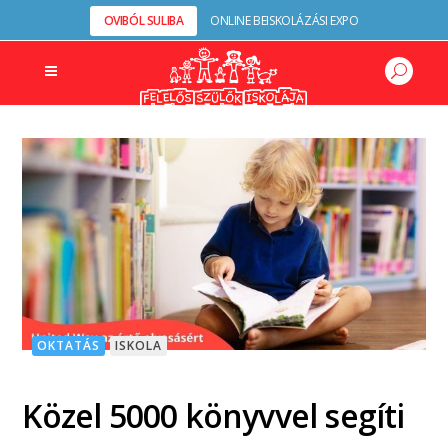
OVIBÓL SULIBA
ONLINE BEISKOLÁZÁSI EXPO
OKTATÁS
ISKOLA
Közel 5000 könyvvel segíti