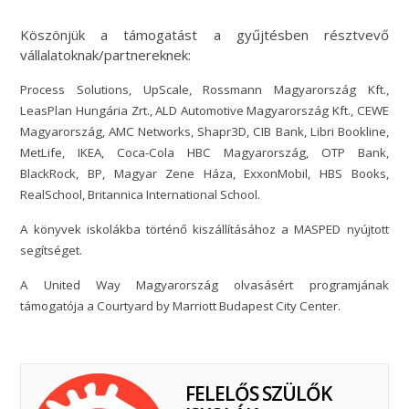
Köszönjük a támogatást a gyűjtésben résztvevő
vállalatoknak/partnereknek:
Process Solutions, UpScale, Rossmann Magyarország Kft.,
LeasPlan Hungária Zrt., ALD Automotive Magyarország Kft., CEWE
Magyarország, AMC Networks, Shapr3D, CIB Bank, Libri Bookline,
MetLife, IKEA, Coca-Cola HBC Magyarország, OTP Bank,
BlackRock, BP, Magyar Zene Háza, ExxonMobil, HBS Books,
RealSchool, Britannica International School.
A könyvek iskolákba történő kiszállításához a MASPED nyújtott
segítséget.
A United Way Magyarország olvasásért programjának
támogatója a Courtyard by Marriott Budapest City Center.
FELELŐS SZÜLŐK