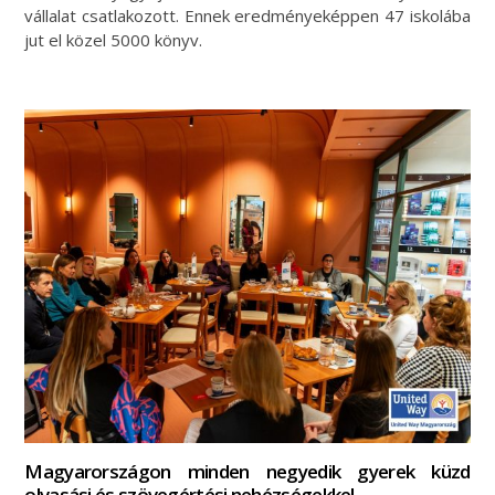
vállalat csatlakozott. Ennek eredményeképpen 47 iskolába
jut el közel 5000 könyv.
Magyarországon minden negyedik gyerek küzd
olvasási és szövegértési nehézségekkel