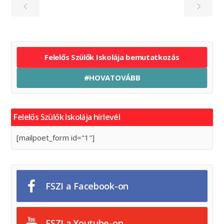
Felelős Szülők Iskolája bemutatkozás
#HOVATOVÁBB
Felelős Szülők Iskolája hírlevél
[mailpoet_form id="1"]
FSZI a Facebook-on
FSZI a Youtube-on