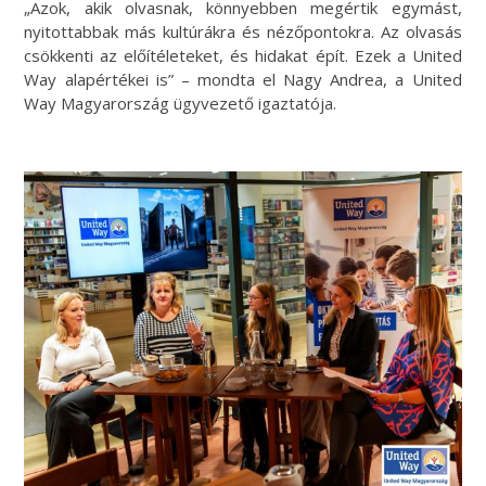
„Azok, akik olvasnak, könnyebben megértik egymást,
nyitottabbak más kultúrákra és nézőpontokra. Az olvasás
csökkenti az előítéleteket, és hidakat épít. Ezek a United
Way alapértékei is” – mondta el Nagy Andrea, a United
Way Magyarország ügyvezető igaztatója.