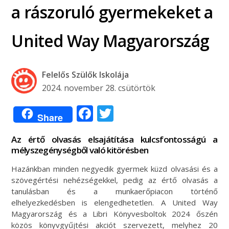
a rászoruló gyermekeket a
United Way Magyarország
Felelős Szülők Iskolája
2024. november 28. csütörtök
Facebook
Twitter
Share
Az értő olvasás elsajátítása kulcsfontosságú a
mélyszegénységből való kitörésben
Hazánkban minden negyedik gyermek küzd olvasási és a
szövegértési nehézségekkel, pedig az értő olvasás a
tanulásban és a munkaerőpiacon történő
elhelyezkedésben is elengedhetetlen. A United Way
Magyarország és a Libri Könyvesboltok 2024 őszén
közös könyvgyűjtési akciót szervezett, melyhez 20