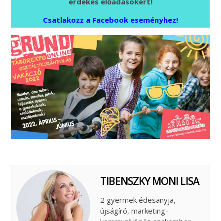
érdekes előadásokért!
Csatlakozz a Facebook eseményhez!
TIBENSZKY MONI LISA
2 gyermek édesanyja,
újságíró, marketing-