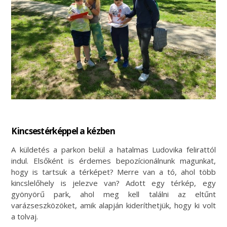
Kincsestérképpel a kézben
A küldetés a parkon belül a hatalmas Ludovika felirattól
indul. Elsőként is érdemes bepozícionálnunk magunkat,
hogy is tartsuk a térképet? Merre van a tó, ahol több
kincslelőhely is jelezve van? Adott egy térkép, egy
gyönyörű park, ahol meg kell találni az eltűnt
varázseszközöket, amik alapján kideríthetjük, hogy ki volt
a tolvaj.