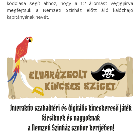
kódolása segít ahhoz, hogy a 12 állomást végigjárva
megfejtsük a Nemzeti Színház előtt álló kalózhajó
kapitányának nevét.