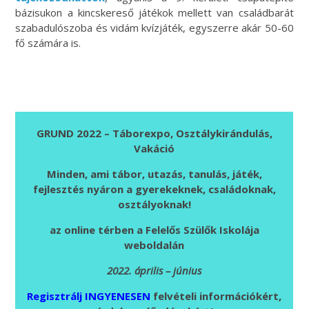
bázisukon a kincskereső játékok mellett van családbarát
szabadulószoba és vidám kvízjáték, egyszerre akár 50-60
fő számára is.
GRUND 2022 – Táborexpo, Osztálykirándulás,
Vakáció
Minden, ami tábor, utazás, tanulás, játék,
fejlesztés nyáron a gyerekeknek, családoknak,
osztályoknak!
az online térben a Felelős Szülők Iskolája
weboldalán
2022. április – június
Regisztrálj INGYENESEN
felvételi információkért,