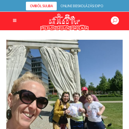
OVIBÓL SULIBA
ONLINE BEISKOLÁZÁSI EXPO