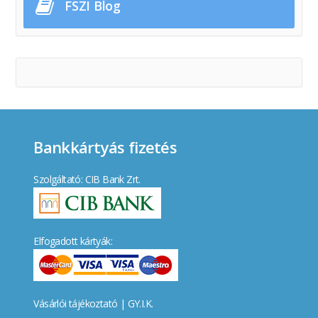
FSZI Blog
Bankkártyás fizetés
Szolgáltató: CIB Bank Zrt.
Elfogadott kártyák:
Vásárlói tájékoztató
|
GY.I.K.