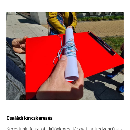
Családi kincskeresés
Kerestünk feliratot, különleges tárgyat, a kedvencünk a