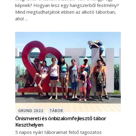
képnek? Hogyan lesz egy hangszerből festmény?
Mind megtudhatjátok ebben az alkotó táborban,
ahol
GRUND 2022
TÁBOR
Önismereti és önbizalomfejlesztő tábor
Keszthelyen
5 napos nyári táboraimat felső tagozatos