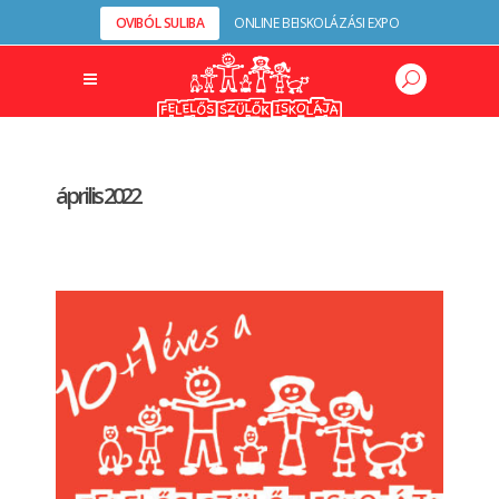
OVIBÓL SULIBA
ONLINE BEISKOLÁZÁSI EXPO
április 2022