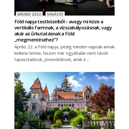
GRUND 2022
VAKÁCIÓ
Föld napja testközelből – avagy mi köze a
vertikális farmnak, a vízszabályozásnak, vagy
akár az űrkutatásnak a Föld
„megmentéséhez”?
Április 22. a Föld napja, pedig minden napnak annak
kellene lennie, hiszen már egyáltalán nem távoli
tapasztalások, jövendölések, amik a