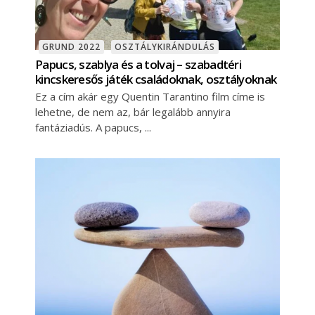
GRUND 2022
OSZTÁLYKIRÁNDULÁS
Papucs, szablya és a tolvaj – szabadtéri
kincskeresős játék családoknak, osztályoknak
Ez a cím akár egy Quentin Tarantino film címe is
lehetne, de nem az, bár legalább annyira
fantáziadús. A papucs,