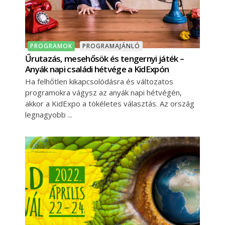
PROGRAMOK
PROGRAMAJÁNLÓ
Űrutazás, mesehősök és tengernyi játék –
Anyák napi családi hétvége a KidExpón
Ha felhőtlen kikapcsolódásra és változatos
programokra vágysz az anyák napi hétvégén,
akkor a KidExpo a tökéletes választás. Az ország
legnagyobb