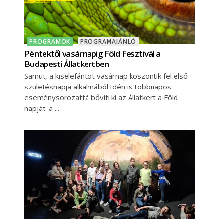
PROGRAMOK
PROGRAMAJÁNLÓ
Péntektől vasárnapig Föld Fesztivál a
Budapesti Állatkertben
Samut, a kiselefántot vasárnap köszöntik fel első
születésnapja alkalmából Idén is többnapos
eseménysorozattá bővíti ki az Állatkert a Föld
napját: a