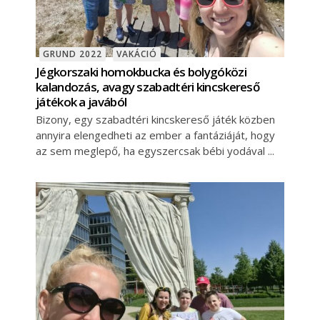
GRUND 2022
VAKÁCIÓ
Jégkorszaki homokbucka és bolygóközi
kalandozás, avagy szabadtéri kincskereső
játékok a javából
Bizony, egy szabadtéri kincskereső játék közben
annyira elengedheti az ember a fantáziáját, hogy
az sem meglepő, ha egyszercsak bébi yodával