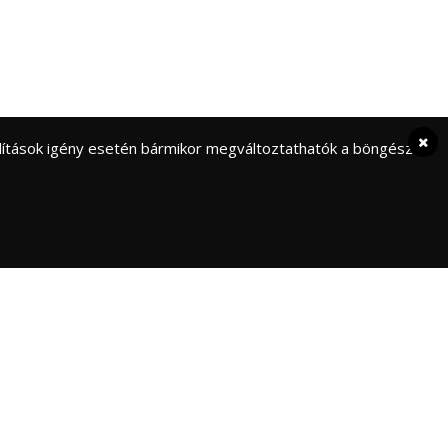
eállítások igény esetén bármikor megváltoztathatók a böngésző