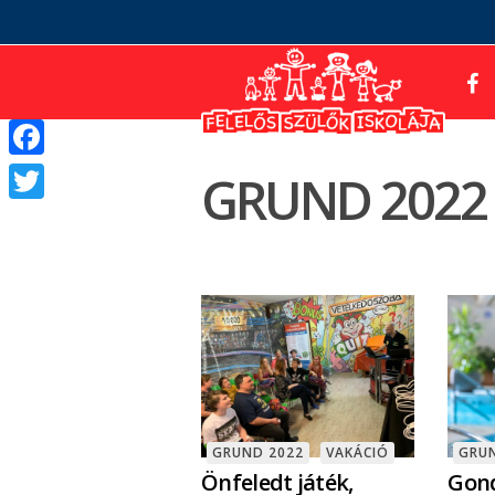
Facebook
GRUND 2022
Twitter
GRUND 2022
VAKÁCIÓ
GRU
Önfeledt játék,
Gond