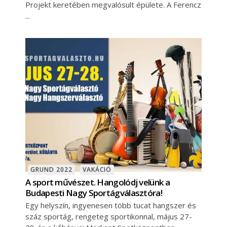
Projekt keretében megvalósult épülete. A Ferencz
GRUND 2022
VAKÁCIÓ
A sport művészet. Hangolódj velünk a
Budapesti Nagy Sportágválasztóra!
Egy helyszín, ingyenesen több tucat hangszer és
száz sportág, rengeteg sportikonnal, május 27-