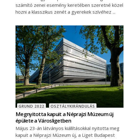
számító zenei esemény keretében szeretné közel
hozni a klasszikus zenét a gyerekek szívéhez
GRUND 2022
OSZTÁLYKIRÁNDULÁS
Megnyitotta kapuit a Néprajzi Múzeum új
épülete a Városligetben
Május 23-án látványos kiállításokkal nyitotta meg
kapuit a Néprajzi Múzeum új, a Liget Budapest