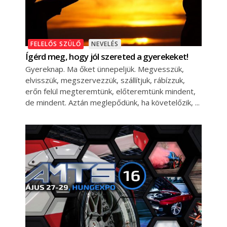
FELELŐS SZÜLŐ
NEVELÉS
Ígérd meg, hogy jól szereted a gyerekeket!
Gyereknap. Ma őket ünnepeljük. Megvesszük,
elvisszük, megszervezzük, szállítjuk, rábízzuk,
erőn felül megteremtünk, előteremtünk mindent,
de mindent. Aztán meglepődünk, ha követelőzik,