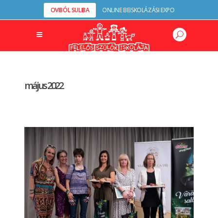
OVIBÓL SULIBA
ONLINE BEISKOLÁZÁSI EXPO
május 2022