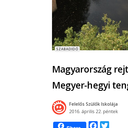
SZABADIDŐ
Magyarország rejte
Megyer-hegyi te
Felelős Szülők Iskolája
2016. április 22. péntek
Facebo
Twit