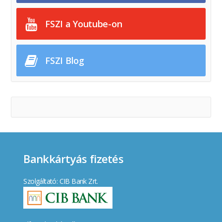
FSZI a Youtube-on
FSZI Blog
Bankkártyás fizetés
Szolgáltató: CIB Bank Zrt.