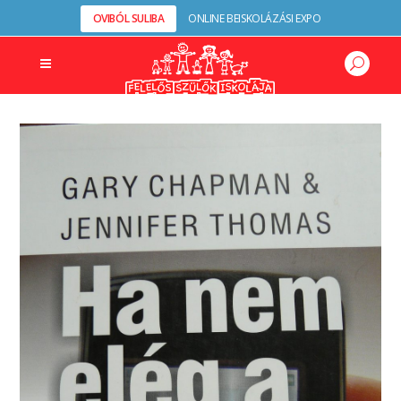
OVIBÓL SULIBA
ONLINE BEISKOLÁZÁSI EXPO