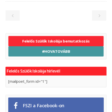
Felelős Szülők Iskolája bemutatkozás
#HOVATOVÁBB
Felelős Szülők Iskolája hírlevél
[mailpoet_form id="1"]
FSZI a Facebook-on