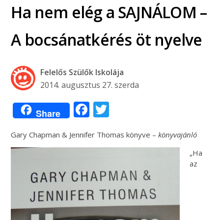
Ha nem elég a SAJNÁLOM –
A bocsánatkérés öt nyelve
Felelős Szülők Iskolája
2014. augusztus 27. szerda
Facebook
Twitter
Share
Gary Chapman & Jennifer Thomas könyve –
könyvajánló
„Ha
az