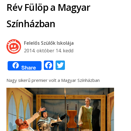
Rév Fülöp a Magyar
Színházban
Felelős Szülők Iskolája
2014. október 14. kedd
Facebook
Twitter
Share
Nagy sikerű premier volt a Magyar Színházban