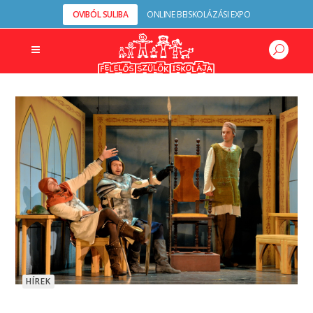
OVIBÓL SULIBA
ONLINE BEISKOLÁZÁSI EXPO
HÍREK