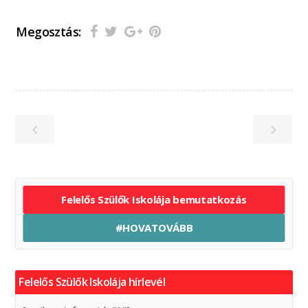
Megosztás:
Felelős Szülők Iskolája bemutatkozás
#HOVATOVÁBB
Felelős Szülők Iskolája hírlevél