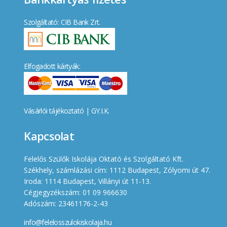
Szolgáltató: CIB Bank Zrt.
Elfogadott kártyák:
Vásárlói tájékoztató
|
GY.I.K.
Kapcsolat
Felelős Szülők Iskolája Oktató és Szolgáltató Kft.
Székhely, számlázási cím: 1112 Budapest, Zólyomi út 47.
Iroda: 1114 Budapest, Villányi út 11-13.
Cégjegyzékszám: 01 09 966630
Adószám: 23461176-2-43
info@felelosszulokiskolaja.hu