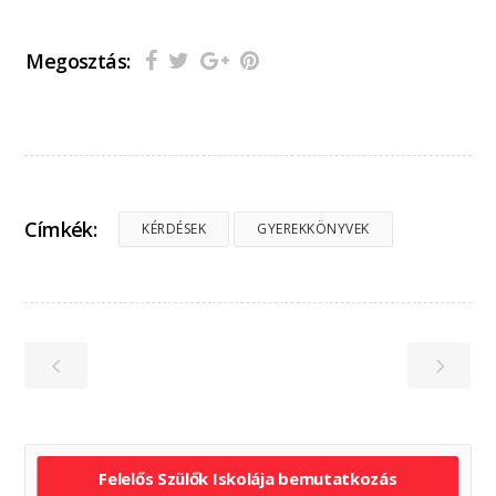
Megosztás:
Címkék:
KÉRDÉSEK
GYEREKKÖNYVEK
Felelős Szülők Iskolája bemutatkozás