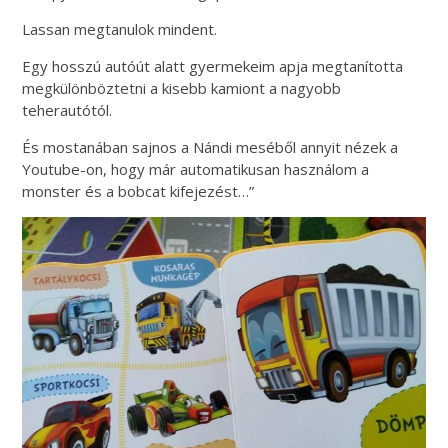
Lassan megtanulok mindent.
Egy hosszú autóút alatt gyermekeim apja megtanította
megkülönböztetni a kisebb kamiont a nagyobb
teherautótól.
És mostanában sajnos a Nándi meséből annyit nézek a
Youtube-on, hogy már automatikusan használom a
monster és a bobcat kifejezést…”