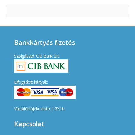
Bankkártyás fizetés
Szolgáltató: CIB Bank Zrt.
Elfogadott kártyák:
Vásárlói tájékoztató
|
GY.I.K.
Kapcsolat