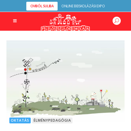
OVIBÓL SULIBA
ONLINE BEISKOLÁZÁSI EXPO
OKTATÁS
ÉLMÉNYPEDAGÓGIA