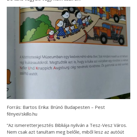
Forrás: Bartos Erika: Brúnó Budapesten – Pest
fényei/skillo.hu
“Az ismeretterjesztés Bibliája nyilván a Tesz-Vesz Város.
Nem csak azt tanultam meg belőle, miből lesz az autóút