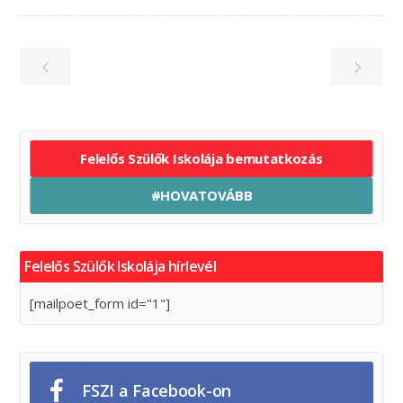
Felelős Szülők Iskolája bemutatkozás
#HOVATOVÁBB
Felelős Szülők Iskolája hírlevél
[mailpoet_form id="1"]
FSZI a Facebook-on