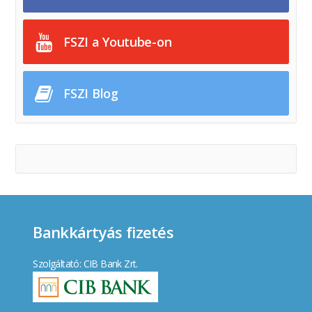
FSZI a Youtube-on
FSZI Blog
Bankkártyás fizetés
Szolgáltató: CIB Bank Zrt.