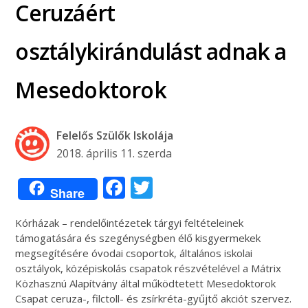
Ceruzáért
osztálykirándulást adnak a
Mesedoktorok
Felelős Szülők Iskolája
2018. április 11. szerda
Facebook
Twitter
Share
Kórházak – rendelőintézetek tárgyi feltételeinek
támogatására és szegénységben élő kisgyermekek
megsegítésére óvodai csoportok, általános iskolai
osztályok, középiskolás csapatok részvételével a Mátrix
Közhasznú Alapítvány által működtetett Mesedoktorok
Csapat ceruza-, filctoll- és zsírkréta-gyűjtő akciót szervez.