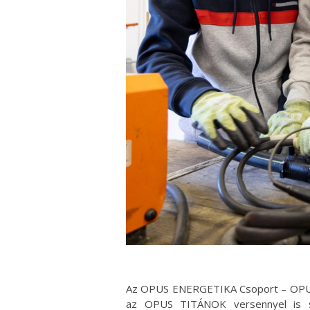
Az OPUS ENERGETIKA Csoport – OPUS 
az OPUS TITÁNOK versennyel is sz