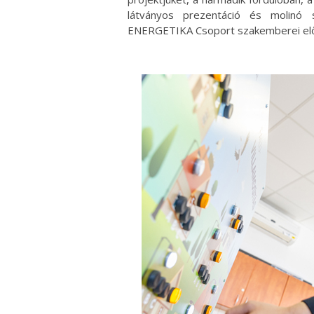
látványos prezentáció és molinó 
ENERGETIKA Csoport szakemberei elő