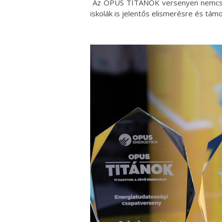
​ Az OPUS TITÁNOK versenyen nemcsak
iskolák is jelentős elismerésre és tám