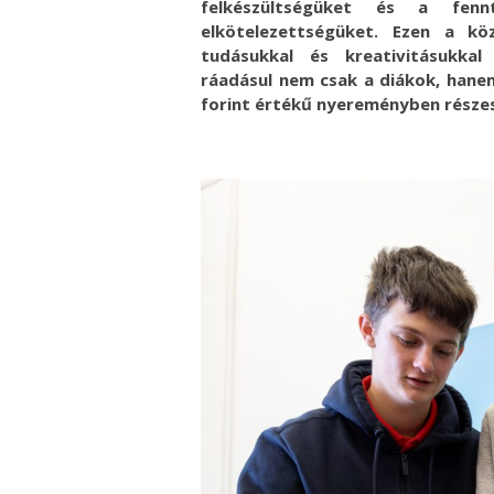
felkészültségüket és a fennt
elkötelezettségüket. Ezen a kö
tudásukkal és kreativitásukkal 
ráadásul nem csak a diákok, hanem 
forint értékű nyereményben részes