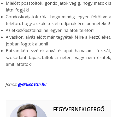
Mielőtt posztoltok, gondoljátok végig, hogy mások is
látni fogják!
Gondoskodjatok róla, hogy mindig legyen feltöltve a
telefon, hogy a szüleitek el tudjanak érni benneteket!
Az étkezőasztalnál ne legyen nálatok telefon!
Alváskor, alvás előtt már tegyétek félre a készüléket,
jobban fogtok aludni!
Bátran kérdezzétek anyát és apát, ha valamit furcsát,
szokatlant tapasztaltok a neten, vagy nem értitek,
amit láttatok!
forrás:
gyerekaneten.hu
FEGYVERNEKI GERGŐ