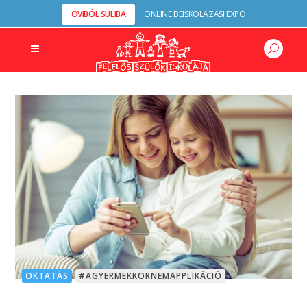
OVIBÓL SULIBA
ONLINE BEISKOLÁZÁSI EXPO
OKTATÁS
#AGYERMEKKORNEMAPPLIKÁCIÓ