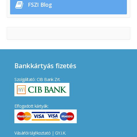
FSZI Blog
Bankkártyás fizetés
Szolgáltató: CIB Bank Zrt.
Elfogadott kártyák:
Vásárlói tájékoztató
|
GY.I.K.