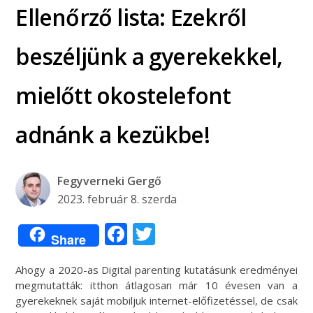
Ellenőrző lista: Ezekről
beszéljünk a gyerekekkel,
mielőtt okostelefont
adnánk a kezükbe!
Fegyverneki Gergő
2023. február 8. szerda
Facebook
Twitter
Share
Ahogy a 2020-as Digital parenting kutatásunk eredményei
megmutatták: itthon átlagosan már 10 évesen van a
gyerekeknek saját mobiljuk internet-előfizetéssel, de csak