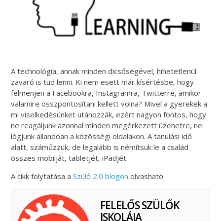
A technológia, annak minden dicsőségével, hihetetlenül
zavaró is tud lenni. Ki nem esett már kísértésbe, hogy
felmenjen a Facebookra, Instagramra, Twitterre, amikor
valamire összpontosítani kellett volna? Mivel a gyerekek a
mi viselkedésünket utánozzák, ezért nagyon fontos, hogy
ne reagáljunk azonnal minden megérkezett üzenetre, ne
lógjunk állandóan a közösségi oldalakon. A tanulási idő
alatt, száműzzük, de legalább is némítsuk le a család
összes mobilját, tabletjét, iPadjét.
A cikk folytatása a
Szülő 2.0 blogon
olvasható.
FELELŐS SZÜLŐK
ISKOLÁJA