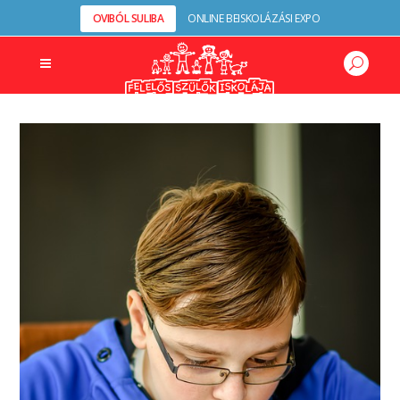
OVIBÓL SULIBA
ONLINE BEISKOLÁZÁSI EXPO