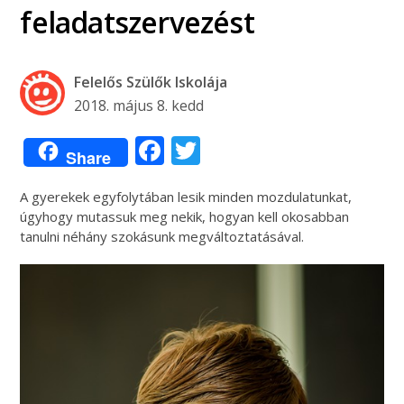
feladatszervezést
Felelős Szülők Iskolája
2018. május 8. kedd
Facebook
Twitter
Share
A gyerekek egyfolytában lesik minden mozdulatunkat,
úgyhogy mutassuk meg nekik, hogyan kell okosabban
tanulni néhány szokásunk megváltoztatásával.