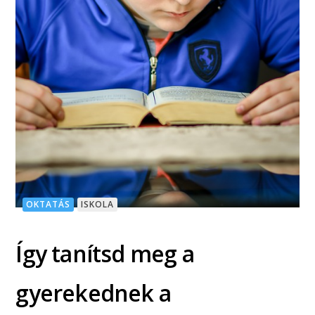
OKTATÁS
ISKOLA
Így tanítsd meg a
gyerekednek a