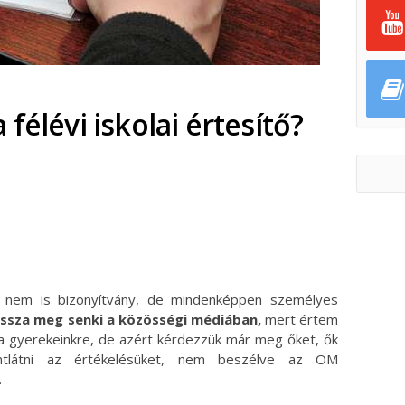
félévi iskolai értesítő?
ok
ter
en nem is bizonyítvány, de mindenképpen személyes
ssza meg senki a közösségi médiában,
mert értem
a gyerekeinkre, de azért kérdezzük már meg őket, ők
ntlátni az értékelésüket, nem beszélve az OM
.