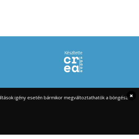
Készítette
eállítások igény esetén bármikor megváltoztathatók a böngésző