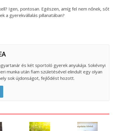
ell? Igen, pontosan. Egészen, amíg fel nem nőnek, sőt
ek a gyerekvállalás pillanatában?
EA
gyartanár és két sportoló gyerek anyukája. Sokévnyi
teri munka után fiam születésével elindult egy olyan
ely sok újdonságot, fejlődést hozott.