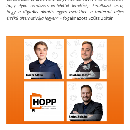
hogy ilyen rendszerszemlélettel lehetőség kínálkozik arra,
hogy a digitális oktatás egyes esetekben a tantermi teljes
értékű alternatívája legyen”
– fogalmazott Szűts Zoltán.