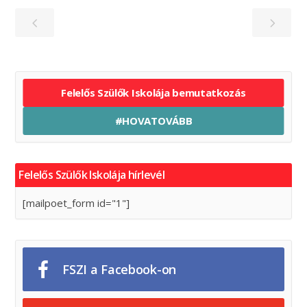
Felelős Szülők Iskolája bemutatkozás
#HOVATOVÁBB
Felelős Szülők Iskolája hírlevél
[mailpoet_form id="1"]
FSZI a Facebook-on