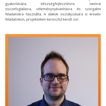
gyakorlására, készségfejlesztésre, tanórai
összefoglalásra, véleménynyilvánításra és szorgalmi
feladatokra használta. A diákok osztályzására is kreatív
feladatokon, projekteken keresztül került sor.