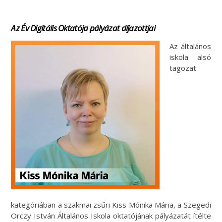
Az Év Digitális Oktatója pályázat díjazottjai
Az általános
iskola alsó
tagozat
kategóriában a szakmai zsűri Kiss Mónika Mária, a Szegedi
Orczy István Általános Iskola oktatójának pályázatát ítélte