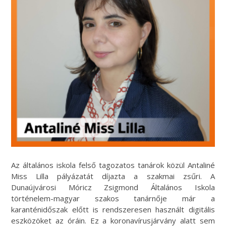
Az általános iskola felső tagozatos tanárok közül Antaliné
Miss Lilla pályázatát díjazta a szakmai zsűri. A
Dunaújvárosi Móricz Zsigmond Általános Iskola
történelem-magyar szakos tanárnője már a
karanténidőszak előtt is rendszeresen használt digitális
eszközöket az óráin. Ez a koronavírusjárvány alatt sem