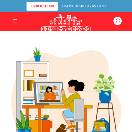
OVIBÓL SULIBA
ONLINE BEISKOLÁZÁSI EXPO