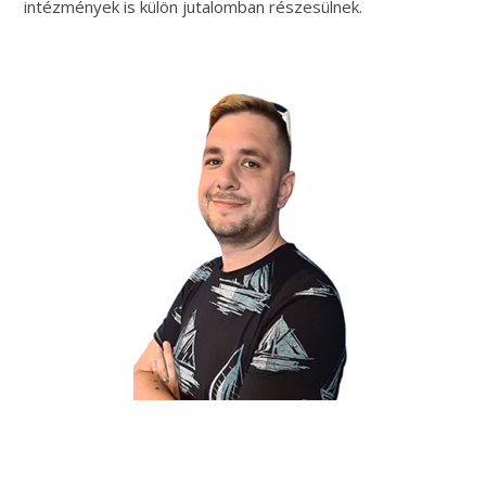
intézmények is külön jutalomban részesülnek.