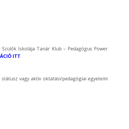
ős Szülők Iskolája Tanár Klub – Pedagógus Power
ÁCIÓ ITT
ői státusz vagy aktív oktatási/pedagógiai egyetemi