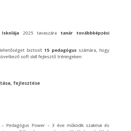
ok
ter
Iskolája
2025 tavaszára
tanár továbbképzési
lehetőséget biztosít
15 pedagógus
számára, hogy
vetkező soft skill fejlesztő tréningeken:
tása, fejlesztése
lub – Pedagógus Power – 3 éve működik szakmai és