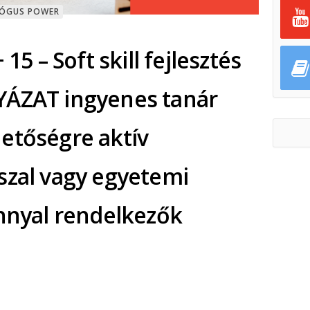
GÓGUS POWER
 15 – Soft skill fejlesztés
YÁZAT ingyenes tanár
etőségre aktív
szal vagy egyetemi
onnyal rendelkezők