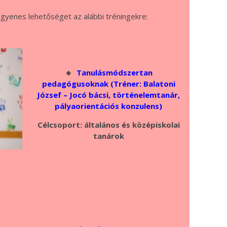
ingyenes lehetőséget az alábbi tréningekre:
🔹
Tanulásmódszertan
pedagógusoknak (Tréner: Balatoni
József – Jocó bácsi, történelemtanár,
pályaorientációs konzulens)
Célcsoport: általános és középiskolai
tanárok