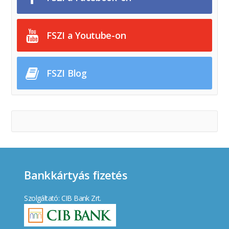
FSZI a Youtube-on
FSZI Blog
Bankkártyás fizetés
Szolgáltató: CIB Bank Zrt.