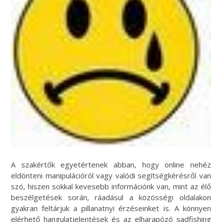
A szakértők egyetértenek abban, hogy online nehéz
eldönteni manipulációról vagy valódi segítségkérésről van
szó, hiszen sokkal kevesebb információnk van, mint az élő
beszélgetések során, ráadásul a közösségi oldalakon
gyakran feltárjuk a pillanatnyi érzéseinket is. A könnyen
elérhető hangulatjelentések és az elharapózó sadfishing