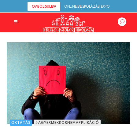
OVIBÓL SULIBA
ONLINE BEISKOLÁZÁSI EXPO
OKTATÁS
#AGYERMEKKORNEMAPPLIKÁCIÓ