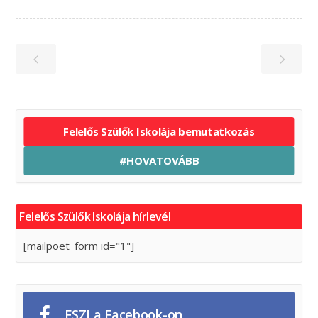
Felelős Szülők Iskolája bemutatkozás
#HOVATOVÁBB
Felelős Szülők Iskolája hírlevél
[mailpoet_form id="1"]
FSZI a Facebook-on