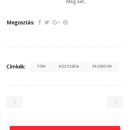
Még két…
Megosztás:
Címkék:
TÖRI
KÖZÖSSÉGI
FACEBOOK