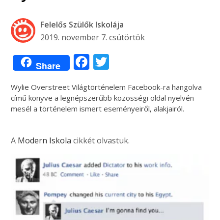
Felelős Szülők Iskolája
2019. november 7. csütörtök
Facebook
Twitter
Share
Wylie Overstreet Világtörténelem Facebook-ra hangolva
című könyve a legnépszerűbb közösségi oldal nyelvén
mesél a történelem ismert eseményeiről, alakjairól.
A
Modern Iskola
cikkét olvastuk.