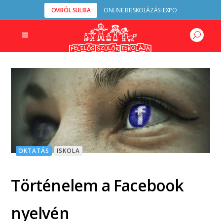
OVIBÓL SULIBA
ONLINE BEISKOLÁZÁSI EXPO
OKTATÁS
ISKOLA
Történelem a Facebook
nyelvén