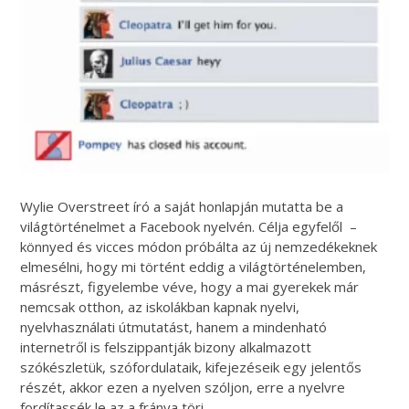
Wylie Overstreet író a saját honlapján mutatta be a
világtörténelmet a Facebook nyelvén. Célja egyfelől –
könnyed és vicces módon próbálta az új nemzedékeknek
elmesélni, hogy mi történt eddig a világtörténelemben,
másrészt, figyelembe véve, hogy a mai gyerekek már
nemcsak otthon, az iskolákban kapnak nyelvi,
nyelvhasználati útmutatást, hanem a mindenható
internetről is felszippantják bizony alkalmazott
szókészletük, szófordulataik, kifejezéseik egy jelentős
részét, akkor ezen a nyelven szóljon, erre a nyelvre
fordítassék le az a fránya töri.