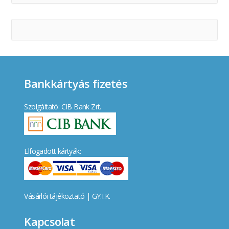
Bankkártyás fizetés
Szolgáltató: CIB Bank Zrt.
Elfogadott kártyák:
Vásárlói tájékoztató
|
GY.I.K.
Kapcsolat