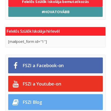
Felelős Szülők Iskolája bemutatkozás
#HOVATOVÁBB
Felelős Szülők Iskolája hírlevél
[mailpoet_form id="1"]
FSZI a Facebook-on
FSZI a Youtube-on
FSZI Blog