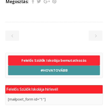
Megosztás:
Felelős Szülők Iskolája bemutatkozás
#HOVATOVÁBB
Felelős Szülők Iskolája hírlevél
[mailpoet_form id="1"]