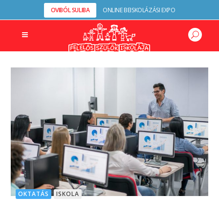
OVIBÓL SULIBA
ONLINE BEISKOLÁZÁSI EXPO
OKTATÁS
ISKOLA