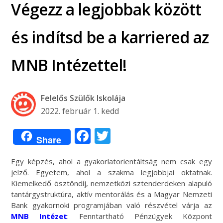
Végezz a legjobbak között
és indítsd be a karriered az
MNB Intézettel!
Felelős Szülők Iskolája
2022. február 1. kedd
Facebook
Twitter
Share
Egy képzés, ahol a gyakorlatorientáltság nem csak egy
jelző. Egyetem, ahol a szakma legjobbjai oktatnak.
Kiemelkedő ösztöndíj, nemzetközi sztenderdeken alapuló
tantárgystruktúra, aktív mentorálás és a Magyar Nemzeti
Bank gyakornoki programjában való részvétel várja az
MNB Intézet
: Fenntartható Pénzügyek Központ