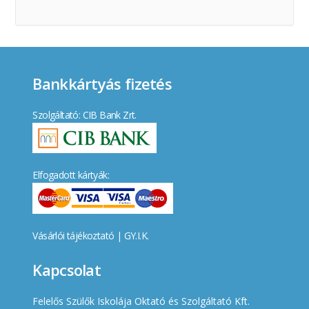
Bankkártyás fizetés
Szolgáltató: CIB Bank Zrt.
Elfogadott kártyák:
Vásárlói tájékoztató
|
GY.I.K.
Kapcsolat
Felelős Szülők Iskolája Oktató és Szolgáltató Kft.