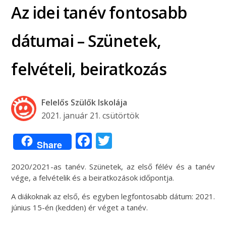
Az idei tanév fontosabb
dátumai – Szünetek,
felvételi, beiratkozás
Felelős Szülők Iskolája
2021. január 21. csütörtök
Facebook
Twitter
Share
2020/2021-as tanév. Szünetek, az első félév és a tanév
vége, a felvételik és a beiratkozások időpontja.
A diákoknak az első, és egyben legfontosabb dátum: 2021.
június 15-én (kedden) ér véget a tanév.