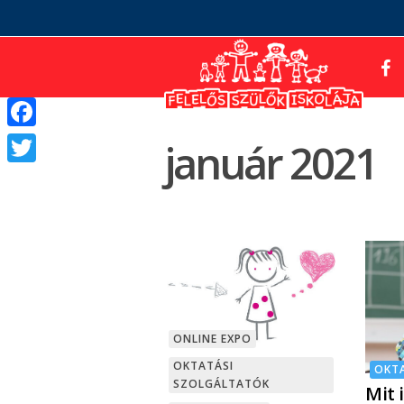
Facebook
január 2021
Twitter
ONLINE EXPO
OKTATÁSI
OKT
SZOLGÁLTATÓK
Mit 