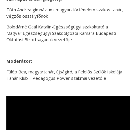
Tóth Andrea gimnáziumi magyar-történelem szakos tanár,
végzős osztályfőnök
Bolodárné Gaál Katalin-Egészségügyi szakoktató,a
Magyar Egészségügyi Szakdolgozói Kamara Budapesti
Oktatási Bizottságának vezetője
Moderátor:
Fülöp Bea, magyartanár, újságíró, a Felelős Szülők Iskolája
Tanár Klub – Pedagógus Power szakmai vezetője