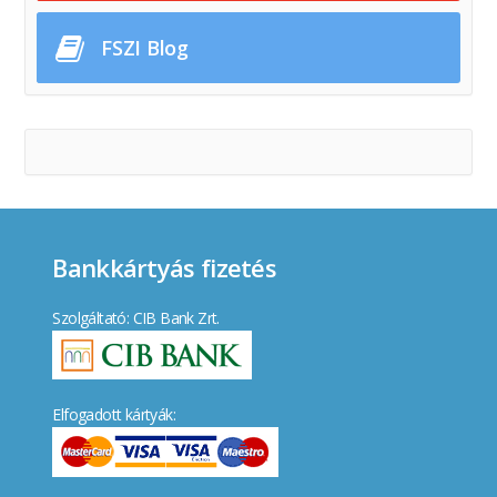
FSZI Blog
Bankkártyás fizetés
Szolgáltató: CIB Bank Zrt.
Elfogadott kártyák: