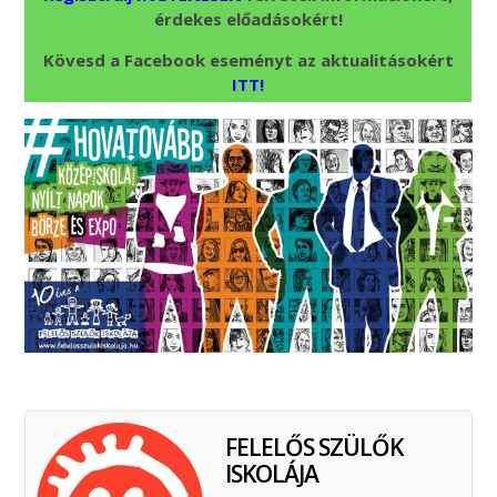
érdekes előadásokért!
Kövesd a Facebook eseményt az aktualitásokért
ITT!
FELELŐS SZÜLŐK
ISKOLÁJA