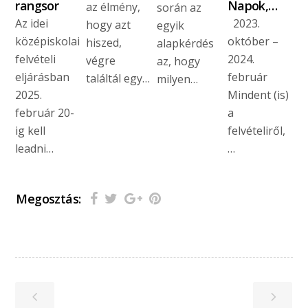
rangsor
Napok,…
az élmény,
során az
Az idei
2023.
hogy azt
egyik
középiskolai
október –
hiszed,
alapkérdés
felvételi
2024.
végre
az, hogy
eljárásban
február
találtál egy…
milyen…
2025.
Mindent (is)
február 20-
a
ig kell
felvételiről,
leadni…
…
Megosztás: