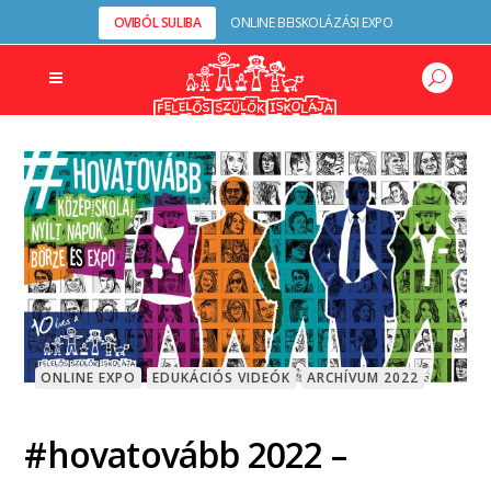
OVIBÓL SULIBA
ONLINE BEISKOLÁZÁSI EXPO
ONLINE EXPO
EDUKÁCIÓS VIDEÓK
ARCHÍVUM 2022
#hovatovább 2022 –