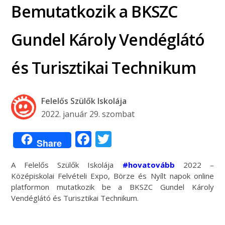
Bemutatkozik a BKSZC
Gundel Károly Vendéglátó
és Turisztikai Technikum
Felelős Szülők Iskolája
2022. január 29. szombat
Facebook
Twitter
Share
A Felelős Szülők Iskolája
#hovatovább
2022 –
Középiskolai Felvételi Expo, Börze és Nyílt napok online
platformon mutatkozik be a BKSZC Gundel Károly
Vendéglátó és Turisztikai Technikum.