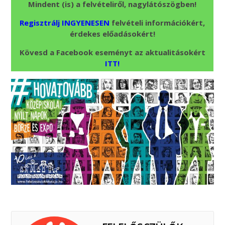
Mindent (is) a felvételiről, nagylátószögben!
Regisztrálj INGYENESEN
felvételi információkért,
érdekes előadásokért!
Kövesd a Facebook eseményt az aktualitásokért
ITT!