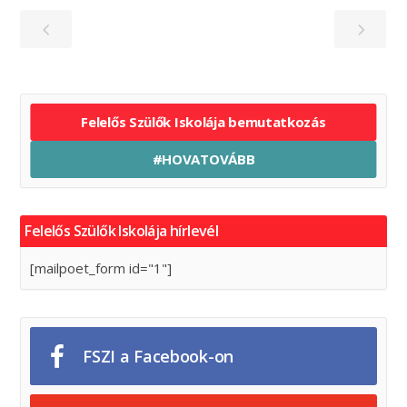
Felelős Szülők Iskolája bemutatkozás
#HOVATOVÁBB
Felelős Szülők Iskolája hírlevél
[mailpoet_form id="1"]
FSZI a Facebook-on