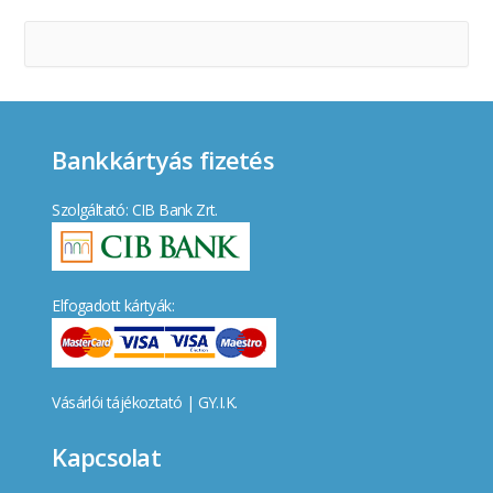
Bankkártyás fizetés
Szolgáltató: CIB Bank Zrt.
Elfogadott kártyák:
Vásárlói tájékoztató
|
GY.I.K.
Kapcsolat