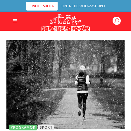
OVIBÓL SULIBA
ONLINE BEISKOLÁZÁSI EXPO
PROGRAMOK
SPORT