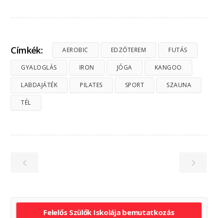
Címkék:
AEROBIC
EDZŐTEREM
FUTÁS
GYALOGLÁS
IRON
JÓGA
KANGOO
LABDAJÁTÉK
PILATES
SPORT
SZAUNA
TÉL
Felelős Szülők Iskolája bemutatkozás