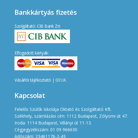
Bankkártyás fizetés
Szolgáltató: CIB Bank Zrt.
Elfogadott kártyák:
Vásárlói tájékoztató
|
GY.I.K.
Kapcsolat
Felelős Szülők Iskolája Oktató és Szolgáltató Kft.
Székhely, számlázási cím: 1112 Budapest, Zólyomi út 47.
Iroda: 1114 Budapest, Villányi út 11-13.
Cégjegyzékszám: 01 09 966630
Adószám: 23461176-2-43