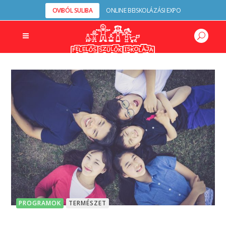
OVIBÓL SULIBA
ONLINE BEISKOLÁZÁSI EXPO
PROGRAMOK
TERMÉSZET