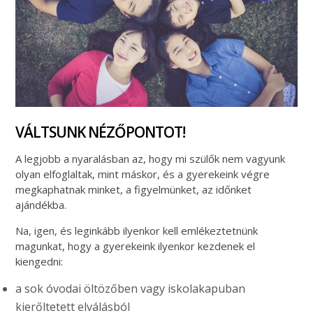
VÁLTSUNK NÉZŐPONTOT!
A legjobb a nyaralásban az, hogy mi szülők nem vagyunk
olyan elfoglaltak, mint máskor, és a gyerekeink végre
megkaphatnak minket, a figyelmünket, az időnket
ajándékba.
Na, igen, és leginkább ilyenkor kell emlékeztetnünk
magunkat, hogy a gyerekeink ilyenkor kezdenek el
kiengedni:
a sok óvodai öltözőben vagy iskolakapuban
kierőltetett elválásból