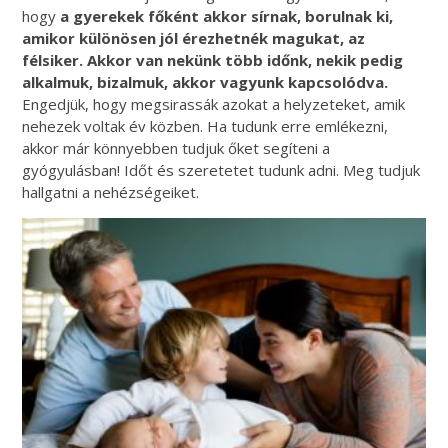
hogy
a gyerekek főként akkor sírnak, borulnak ki,
amikor különösen jól érezhetnék magukat, az
félsiker. Akkor van nekünk több időnk, nekik pedig
alkalmuk, bizalmuk, akkor vagyunk kapcsolódva.
Engedjük, hogy megsirassák azokat a helyzeteket, amik
nehezek voltak év közben. Ha tudunk erre emlékezni,
akkor már könnyebben tudjuk őket segíteni a
gyógyulásban! Időt és szeretetet tudunk adni. Meg tudjuk
hallgatni a nehézségeiket.