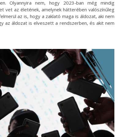
ten. Olyannyira nem, hogy 2023-ban még mindig
t vet az életének, amelynek hátterében valószínűleg
g felmerül az is, hogy a zaklató maga is áldozat, aki nem
gy az áldozat is elveszett a rendszerben, és akit nem