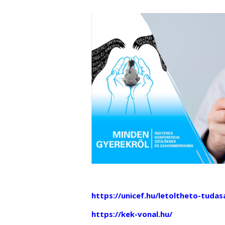
https://unicef.hu/letoltheto-tuda
https://kek-vonal.hu/