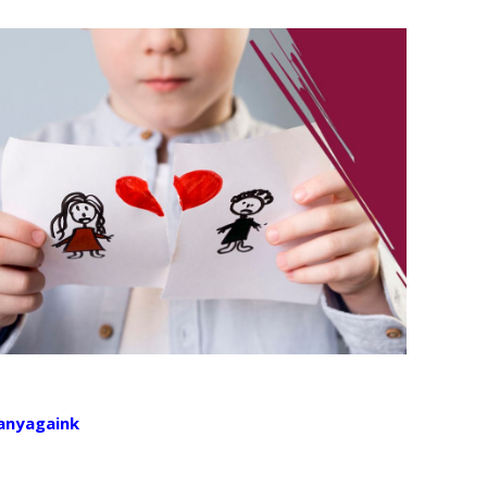
sanyagaink