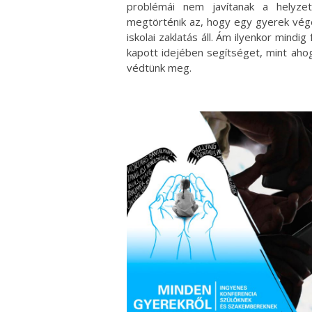
problémái nem javítanak a helyze
megtörténik az, hogy egy gyerek vége
iskolai zaklatás áll. Ám ilyenkor mindi
kapott idejében segítséget, mint aho
védtünk meg.