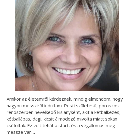
Amikor az életemről kérdeznek, mindig elmondom, hogy
nagyon messziről indultam. Pesti születésű, poroszos
rendszerben nevelkedő kislányként, akit a kétbalkezes,
kétballábas, dagi, kicsit álmodozó mivolta miatt sokan
csúfoltak. Ez volt tehát a start, és a végállomás még
messze van…