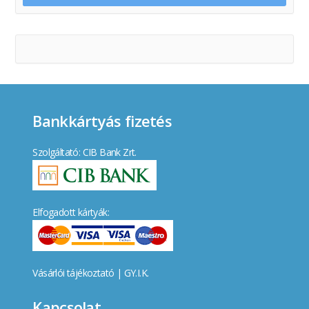
Bankkártyás fizetés
Szolgáltató: CIB Bank Zrt.
Elfogadott kártyák:
Vásárlói tájékoztató
|
GY.I.K.
Kapcsolat