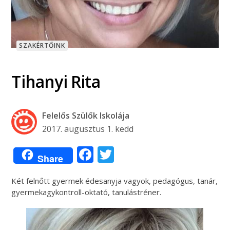
SZAKÉRTŐINK
Tihanyi Rita
Felelős Szülők Iskolája
2017. augusztus 1. kedd
Facebook
Twitter
Share
Két felnőtt gyermek édesanyja vagyok, pedagógus, tanár,
gyermekagykontroll-oktató, tanulástréner.