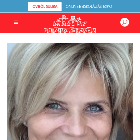
OVIBÓL SULIBA
ONLINE BEISKOLÁZÁSI EXPO