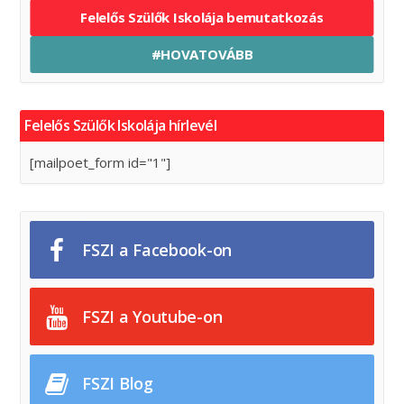
Felelős Szülők Iskolája bemutatkozás
#HOVATOVÁBB
Felelős Szülők Iskolája hírlevél
[mailpoet_form id="1"]
FSZI a Facebook-on
FSZI a Youtube-on
FSZI Blog