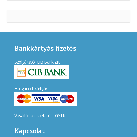
Bankkártyás fizetés
Szolgáltató: CIB Bank Zrt.
Elfogadott kártyák:
Vásárlói tájékoztató
|
GY.I.K.
Kapcsolat