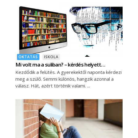
OKTATÁS
ISKOLA
Mi volt ma a suliban? – kérdés helyett…
Kezdődik a felütés. A gyerekektől naponta kérdezi
meg a szülő. Semmi különös, hangzik azonnal a
válasz. Hát, azért történik valami.