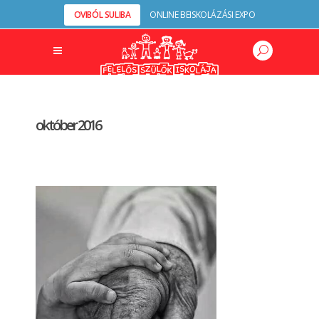
OVIBÓL SULIBA
ONLINE BEISKOLÁZÁSI EXPO
október 2016