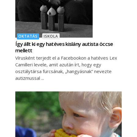
OKTATÁS
ISKOLA
Így állt ki egy hatéves kislány autista öccse
mellett
Vírusként terjedt el a Facebookon a hatéves Lex
Camilleri levele, amit azután írt, hogy egy
osztálytársa furcsának, „hangyásnak” nevezte
autizmussal