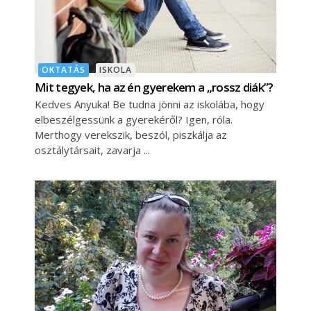
OKTATÁS
ISKOLA
Mit tegyek, ha az én gyerekem a „rossz diák”?
Kedves Anyuka! Be tudna jönni az iskolába, hogy
elbeszélgessünk a gyerekéről? Igen, róla.
Merthogy verekszik, beszól, piszkálja az
osztálytársait, zavarja