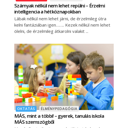
Szárnyak nélkül nem lehet repülni – Érzelmi
intelligencia a hétköznapokban
Lábak nélkül nem lehet járni, de érzelmileg útra
kelni fantáziában igen…….. Kezek nélkül nem lehet
ölelni, de érzelmileg átkarolni valakit
OKTATÁS
ÉLMÉNYPEDAGÓGIA
MÁS, mint a többi! – gyerek, tanulás iskola
MÁS szemszögből