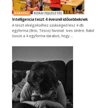
BABAHÁZ
KORAI FEJLESZTÉS
Intelligencia teszt 4 évesnél idősebbeknek
A teszt elvégzéséhez szükséged lesz 4 db
egyforma (Brio, Tesco) favonat íves sínére. Rakd
össze a 4 egyforma darabot, hogy