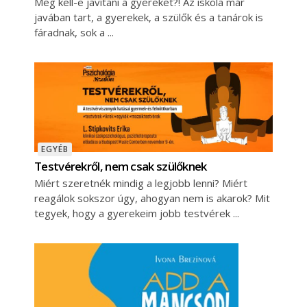
Meg kell-e javítani a gyereket?! Az iskola már
javában tart, a gyerekek, a szülők és a tanárok is
fáradnak, sok a
EGYÉB
Testvérekről, nem csak szülőknek
Miért szeretnék mindig a legjobb lenni? Miért
reagálok sokszor úgy, ahogyan nem is akarok? Mit
tegyek, hogy a gyerekeim jobb testvérek