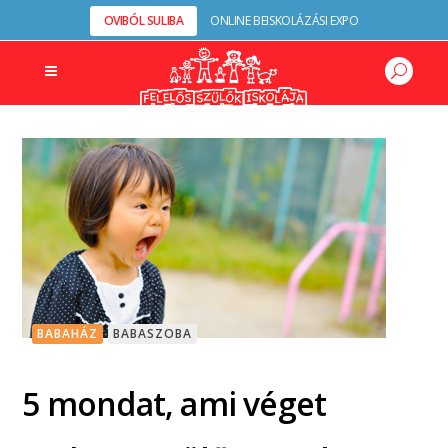
OVIBÓL SULIBA
ONLINE BEISKOLÁZÁSI EXPO
BABAHÁZ
BABASZOBA
5 mondat, ami véget