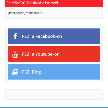
Felelős Szülők Iskolája hírlevél
[mailpoet_form id="1"]
FSZI a Facebook-on
FSZI a Youtube-on
FSZI Blog