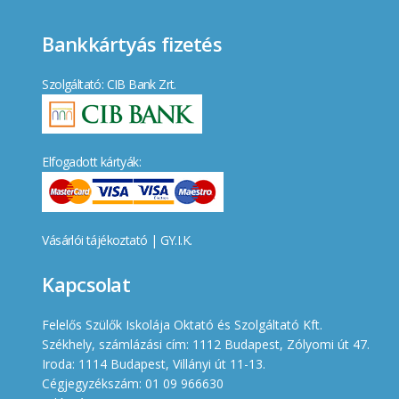
Bankkártyás fizetés
Szolgáltató: CIB Bank Zrt.
Elfogadott kártyák:
Vásárlói tájékoztató
|
GY.I.K.
Kapcsolat
Felelős Szülők Iskolája Oktató és Szolgáltató Kft.
Székhely, számlázási cím: 1112 Budapest, Zólyomi út 47.
Iroda: 1114 Budapest, Villányi út 11-13.
Cégjegyzékszám: 01 09 966630