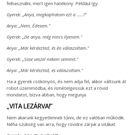
felhasználni, mert igen hatékony. Például így:
Gyerek: „Anya, megkaphatom ezt a ……?”
Anya: „Nem, Édesem.”
Gyerek: „De anya, még nincs ilyenem.”
Anya: „Már kérdezted, és én válaszoltam.”
Gyerek: „Sose veszel nekem semmit.”
Anya: „Már kérdezted, és válaszoltam.”
Ha a gyerek csökönyös, és nem adja fel, akkor váltsunk át
robot üzemmódba, és ismételgessük ezt a rövid
mondatot, bízva abban, hogy megunja.
„VITA LEZÁRVA!”
Nem akarunk kegyetlennek tűnni, de ez valóban működik.
Néha szükség van arra, hogy rövidre zárjuk a vitákat.