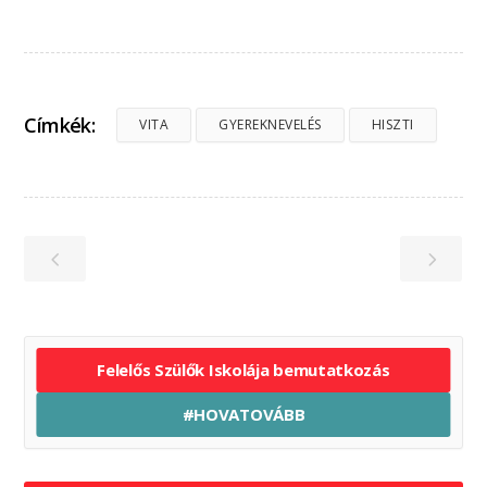
Címkék:
VITA
GYEREKNEVELÉS
HISZTI
Felelős Szülők Iskolája bemutatkozás
#HOVATOVÁBB