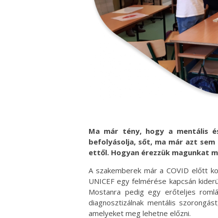
Ma már tény, hogy a mentális és
befolyásolja, sőt, ma már azt sem 
ettől. Hogyan érezzük magunkat 
A szakemberek már a COVID előtt kon
UNICEF egy felmérése kapcsán kiderül
Mostanra pedig egy erőteljes romlá
diagnosztizálnak mentális szorongás
amelyeket meg lehetne előzni.