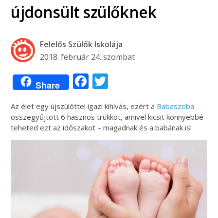
újdonsült szülőknek
Felelős Szülők Iskolája
2018. február 24. szombat
Facebook
Twitter
Share
Az élet egy újszülöttel igazi kihívás, ezért a
Babaszoba
összegyűjtött 6 hasznos trükköt, amivel kicsit könnyebbé
teheted ezt az időszakot – magadnak és a babának is!