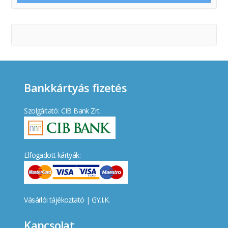
Bankkártyás fizetés
Szolgáltató: CIB Bank Zrt.
Elfogadott kártyák:
Vásárlói tájékoztató
|
GY.I.K.
Kapcsolat