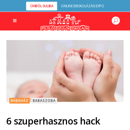
OVIBÓL SULIBA
ONLINE BEISKOLÁZÁSI EXPO
BABAHÁZ
BABASZOBA
6 szuperhasznos hack