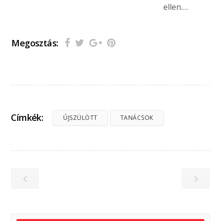
ellen.…
Megosztás:
Címkék:
ÚJSZÜLÖTT
TANÁCSOK