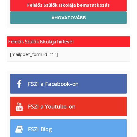
Felelős Szülők Iskolája bemutatkozás
#HOVATOVÁBB
Felelős Szülők Iskolája hírlevél
[mailpoet_form id="1"]
FSZI a Facebook-on
FSZI a Youtube-on
FSZI Blog