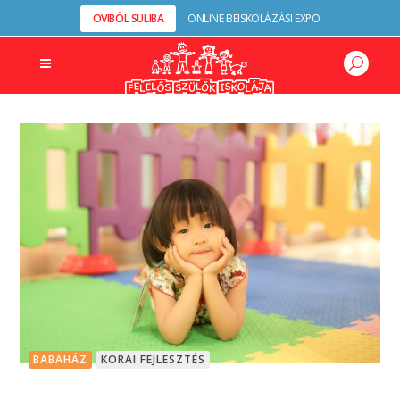
OVIBÓL SULIBA
ONLINE BEISKOLÁZÁSI EXPO
BABAHÁZ
KORAI FEJLESZTÉS