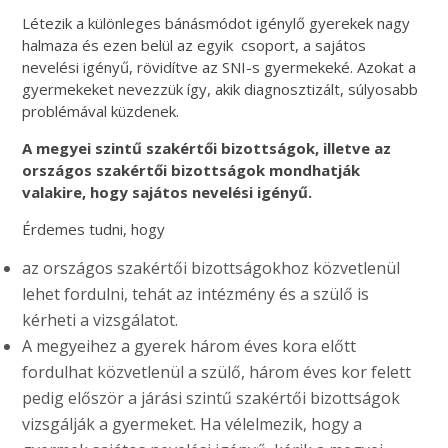
Létezik a különleges bánásmódot igénylő gyerekek nagy
halmaza és ezen belül az egyik csoport, a sajátos
nevelési igényű, rövidítve az SNI-s gyermekeké. Azokat a
gyermekeket nevezzük így, akik diagnosztizált, súlyosabb
problémával küzdenek.
A megyei szintű szakértői bizottságok, illetve az
országos szakértői bizottságok mondhatják
valakire, hogy sajátos nevelési igényű.
Érdemes tudni, hogy
az országos szakértői bizottságokhoz közvetlenül
lehet fordulni, tehát az intézmény és a szülő is
kérheti a vizsgálatot.
A megyeihez a gyerek három éves kora előtt
fordulhat közvetlenül a szülő, három éves kor felett
pedig először a járási szintű szakértői bizottságok
vizsgálják a gyermeket. Ha vélelmezik, hogy a