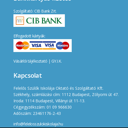
Szolgáltató: CIB Bank Zrt.
Elfogadott kártyák:
Vásárlói tájékoztató
|
GY.I.K.
Kapcsolat
Felelős Szülők Iskolája Oktató és Szolgáltató Kft.
Székhely, számlázási cím: 1112 Budapest, Zólyomi út 47.
Iroda: 1114 Budapest, Villányi út 11-13.
Cégjegyzékszám: 01 09 966630
Adószám: 23461176-2-43
info@felelosszulokiskolaja.hu