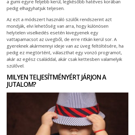
a gumi egyre feljebb kerül, legkésőbb hatéves korában
pedig elhagyhatjuk teljesen.
Az ezt a módszert használó szülők rendszerint azt
mondják, elvi lehetőség van arra, hogy különösen
helytelen viselkedés esetén kivegyenek egy
vattapamacsot az üvegből, de erre ritkán kerül sor. A
gyereknek akármennyi ideje van az üveg feltöltésére, ha
pedig ez megtörtént, választhat egy vonzó programot,
akár az egész családdal, akár csak kettesben valamelyik
szülővel.
MILYEN TELJESÍTMÉNYÉRT JÁRJON A
JUTALOM?