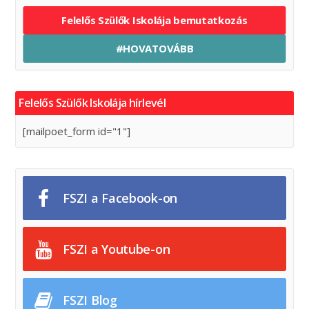
Felelős Szülők Iskolája bemutatkozás
#HOVATOVÁBB
Felelős Szülők Iskolája hírlevél
[mailpoet_form id="1"]
FSZI a Facebook-on
FSZI a Youtube-on
FSZI Blog