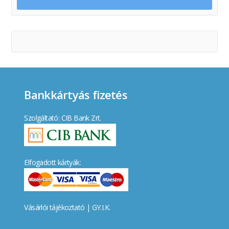
Bankkártyás fizetés
Szolgáltató: CIB Bank Zrt.
Elfogadott kártyák:
Vásárlói tájékoztató
|
GY.I.K.