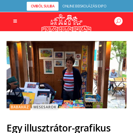
OVIBÓL SULIBA
ONLINE BEISKOLÁZÁSI EXPO
BABAHÁZ
MESESAROK
Egy illusztrátor-grafikus