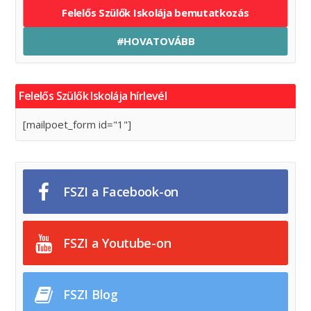
Felelős Szülők Iskolája bemutatkozás
#HOVATOVÁBB
Felelős Szülők Iskolája hírlevél
[mailpoet_form id="1"]
FSZI a Facebook-on
FSZI a Youtube-on
FSZI Blog