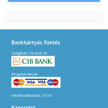
Bankkártyás fizetés
Szolgáltató: CIB Bank Zrt.
Elfogadott kártyák:
Vásárlói tájékoztató
|
GY.I.K.
Kapcsolat